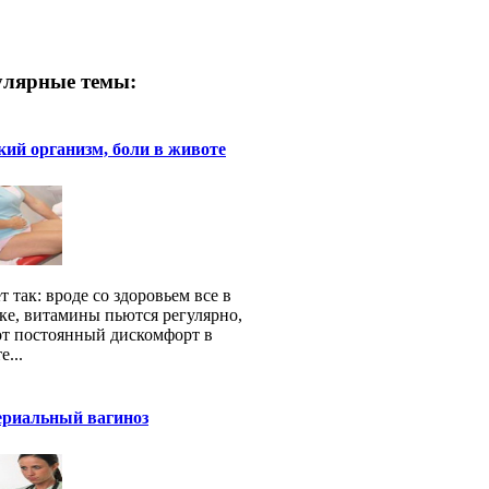
лярные темы:
ий организм, боли в животе
т так: вроде со здоровьем все в
ке, витамины пьются регулярно,
от постоянный дискомфорт в
е...
ериальный вагиноз