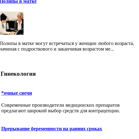
Полипы в матке
Полипы в матке могут встречаться у женщин любого возраста,
начиная с подросткового и заканчивая возрастом ме...
Гинекология
*очные свечи
Современные производители медицинских препаратов
предлагают широкий выбор средств для контрацепции.
Прерывание беременности на ранних сроках