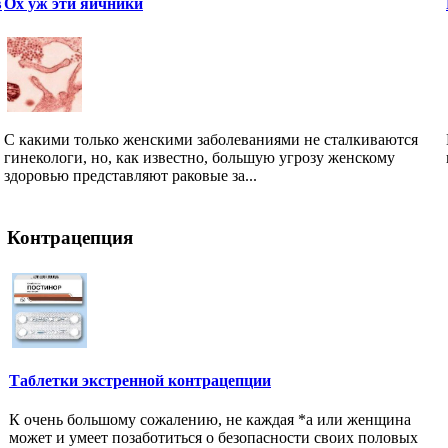
в
Ох уж эти яичники
С какими только женскими заболеваниями не сталкиваются
гинекологи, но, как известно, большую угрозу женскому
здоровью представляют раковые за...
Контрацепция
Таблетки экстренной контрацепции
К очень большому сожалению, не каждая *а или женщина
может и умеет позаботиться о безопасности своих половых