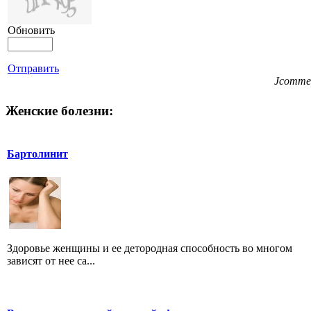
Обновить
Отправить
Jcomme
Женские болезни:
Бартолинит
Здоровье женщины и ее детородная способность во многом
зависят от нее са...