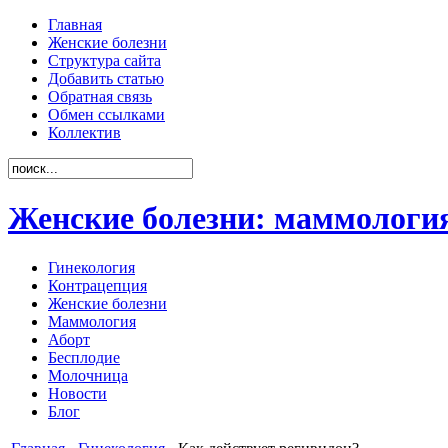
Главная
Женские болезни
Структура сайта
Добавить статью
Обратная связь
Обмен ссылками
Коллектив
Женские болезни: маммология
Гинекология
Контрацепция
Женские болезни
Маммология
Аборт
Бесплодие
Молочница
Новости
Блог