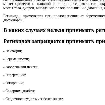
может привести к головной боли, тошноте, рвоте, голов
массы тела, диареи, выпадению волос, повышению давления, а
Регивидон применяется при предохранении от беременност
дисменореи.
В каких случаях нельзя принимать рег
Регивидон запрещается принимать при
- Лактации;
- Беременности;
- Заболевании печени;
- Гипертонии;
- Ожирении;
- Сахарном диабете;
- Сердечнососудистых заболеваниях;