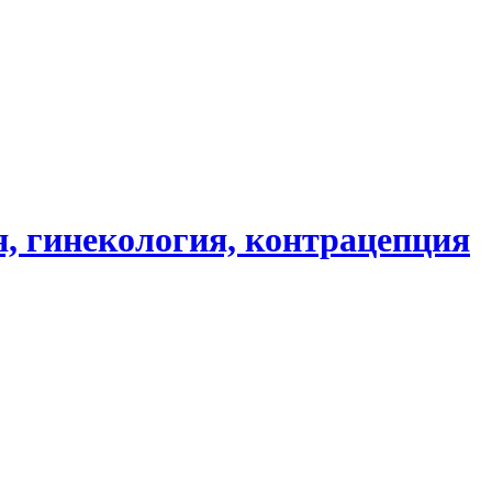
, гинекология, контрацепция