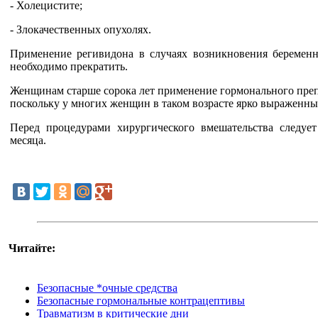
- Холецистите;
- Злокачественных опухолях.
Применение регивидона в случаях возникновения беременн
необходимо прекратить.
Женщинам старше сорока лет применение гормонального препа
поскольку у многих женщин в таком возрасте ярко выраженный
Перед процедурами хирургического вмешательства следуе
месяца.
Читайте:
Безопасные *очные средства
Безопасные гормональные контрацептивы
Травматизм в критические дни