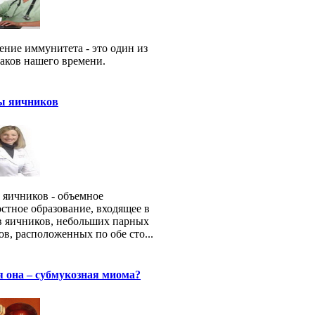
ние иммунитета - это один из
аков нашего времени.
ы яичников
 яичников - объемное
стное образование, входящее в
в яичников, небольших парных
ов, расположенных по обе сто...
 она – субмукозная миома?