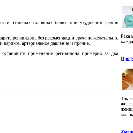
ости, сильных головных болях, при ухудшении зрения
Рака 
рата регивидона без рекомендации врача не желательно,
кажда
 варикоз, артериальное давление и прочие.
т остановить применение регивидона примерно за два
Проф
Так к
желез
женщи
молок
Умень