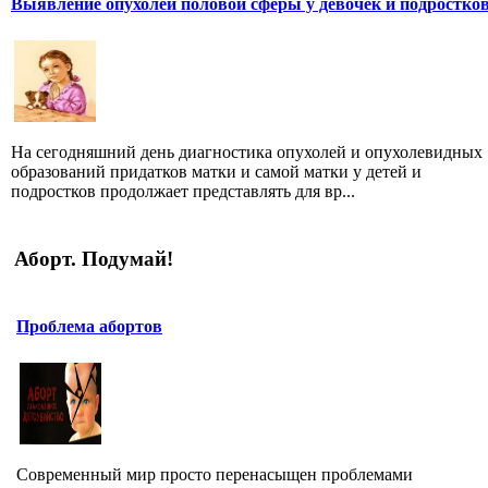
Выявление опухолей половой сферы у девочек и подростко
На сегодняшний день диагностика опухолей и опухолевидных
образований придатков матки и самой матки у детей и
подростков продолжает представлять для вр...
Аборт. Подумай!
Проблема абортов
Современный мир просто перенасыщен проблемами