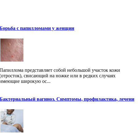
Борьба с папилломами у женщин
Папиллома представляет собой небольшой участок кожи
(отросток), свисающий на ножке или в редких случаях
имеющие широкую ос...
Бактериальный вагиноз. Симптомы, профилактика, лечени