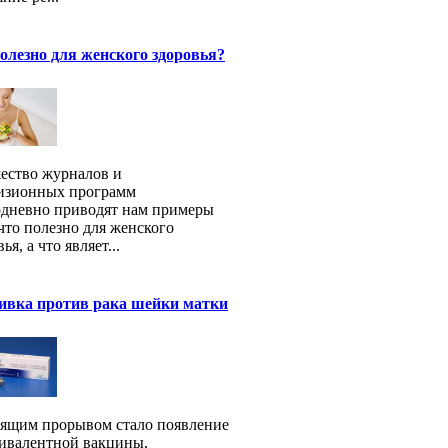
олезно для женского здоровья?
ство журналов и
изионных программ
дневно приводят нам примеры
 что полезно для женского
ья, а что являет...
ивка против рака шейки матки
ящим прорывом стало появление
ивалентной вакцины,