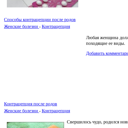
Способы контрацепции после родов
Женские болезни
-
Контрацепция
Любая женщина должн
походящие ее виды.
Добавить комментар
Контрацепция после родов
Женские болезни
-
Контрацепция
Свершилось чудо, родился нов