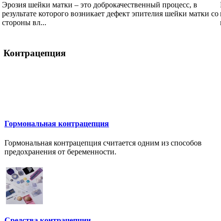
Эрозия шейки матки – это доброкачественный процесс, в
результате которого возникает дефект эпителия шейки матки со
стороны вл...
Контрацепция
Гормональная контрацепция
Гормональная контрацепция считается одним из способов
предохранения от беременности.
Средства контрацепции