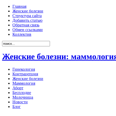
Главная
Женские болезни
Структура сайта
Добавить статью
Обратная связь
Обмен ссылками
Коллектив
Женские болезни: маммология
Гинекология
Контрацепция
Женские болезни
Маммология
Аборт
Бесплодие
Молочница
Новости
Блог