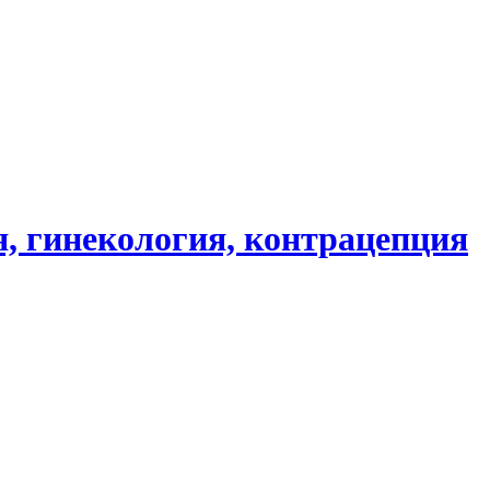
, гинекология, контрацепция