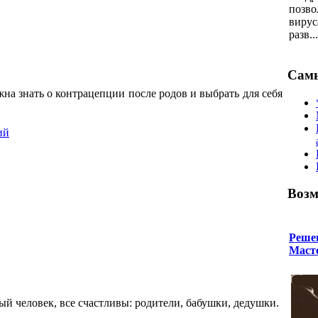
позво
вирус
разв...
Самы
а знать о контрацепции после родов и выбрать для себя
ий
Возм
Реше
Маст
ый человек, все счастливы: родители, бабушки, дедушки.