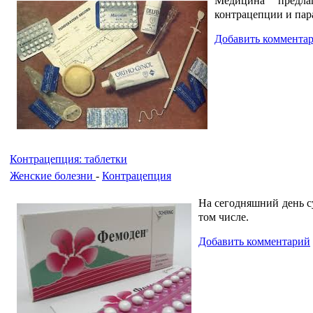
Медицина предла
контрацепции и пара
Добавить коммента
Контрацепция: таблетки
Женские болезни
-
Контрацепция
На сегодняшний день с
том числе.
Добавить комментарий