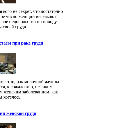
я кого не секрет, что достаточно
шое число женщин выражают
орое недовольство по поводу
 своей груди.
тазы при раке груди
звестно, рак молочной железы
тся, к сожалению, не таким
м женским заболеванием, как
ы хотелось.
ни женской груди