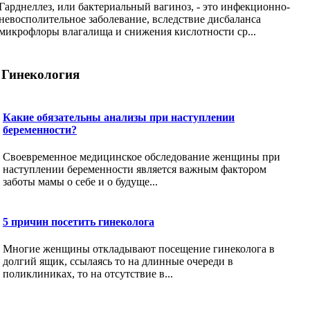
Гарднеллез, или бактериальный вагиноз, - это инфекционно-
невосполительное заболевание, вследствие дисбаланса
микрофлоры влагалища и снижения кислотности ср...
Гинекология
Какие обязательны анализы при наступлении
беременности?
Своевременное медицинское обследование женщины при
наступлении беременности является важным фактором
заботы мамы о себе и о будуще...
5 причин посетить гинеколога
Многие женщины откладывают посещение гинеколога в
долгий ящик, ссылаясь то на длинные очереди в
поликлиниках, то на отсутствие в...