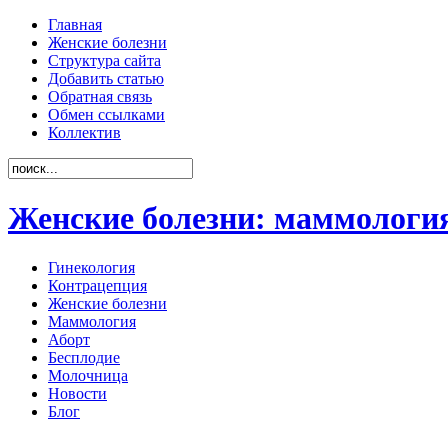
Главная
Женские болезни
Структура сайта
Добавить статью
Обратная связь
Обмен ссылками
Коллектив
Женские болезни: маммология
Гинекология
Контрацепция
Женские болезни
Маммология
Аборт
Бесплодие
Молочница
Новости
Блог