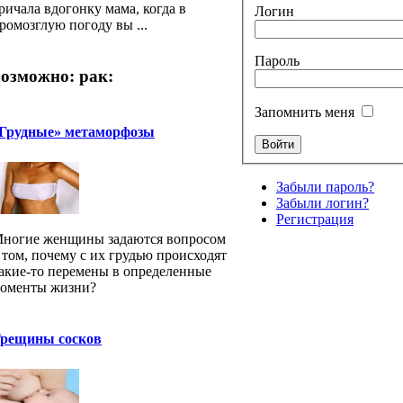
ричала вдогонку мама, когда в
Логин
ромозглую погоду вы ...
Пароль
озможно: рак:
Запомнить меня
Грудные» метаморфозы
Забыли пароль?
Забыли логин?
Регистрация
ногие женщины задаются вопросом
 том, почему с их грудью происходят
акие-то перемены в определенные
оменты жизни?
рещины сосков