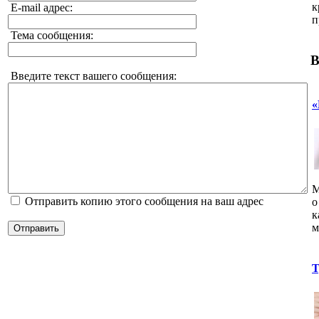
к
E-mail адрес:
п
Тема сообщения:
В
Введите текст вашего сообщения:
«
М
Отправить копию этого сообщения на ваш адрес
о
к
м
Отправить
Т