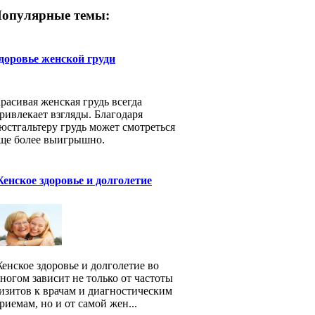
опулярные темы:
доровье женской груди
расивая женская грудь всегда
ривлекает взгляды. Благодаря
юстгальтеру грудь может смотреться
ще более выигрышно.
енское здоровье и долголетие
енское здоровье и долголетие во
ногом зависит не только от частоты
изитов к врачам и диагностическим
риемам, но и от самой жен...