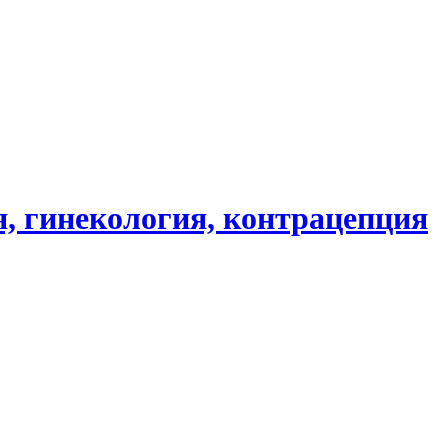
, гинекология, контрацепция