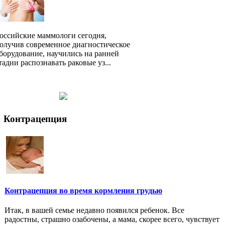
оссийские маммологи сегодня,
олучив современное диагностическое
борудование, научились на ранней
тадии распознавать раковые уз...
Контрацепция
Контрацепция во время кормления грудью
Итак, в вашей семье недавно появился ребенок. Все
радостны, страшно озабочены, а мама, скорее всего, чувствует