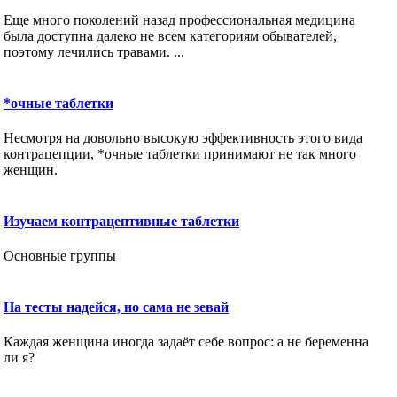
Еще много поколений назад профессиональная медицина
была доступна далеко не всем категориям обывателей,
поэтому лечились травами. ...
*очные таблетки
Несмотря на довольно высокую эффективность этого вида
контрацепции, *очные таблетки принимают не так много
женщин.
Изучаем контрацептивные таблетки
Основные группы
На тесты надейся, но сама не зевай
Каждая женщина иногда задаёт себе вопрос: а не беременна
ли я?