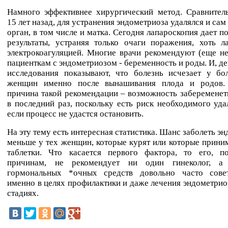
Намного эффективнее хирургический метод. Сравнитель
15 лет назад, для устранения эндометриоза удалялся и са
орган, в том числе и матка. Сегодня лапароскопия дает п
результаты, устраняя только очаги поражения, хоть л
электрокоагуляцией. Многие врачи рекомендуют (еще н
пациенткам с эндометриозом - беременность и роды. И, де
исследования показывают, что болезнь исчезает у бо
женщин именно после вынашивания плода и родов.
причина такой рекомендации – возможность забеременет
в последний раз, поскольку есть риск необходимого уда
если процесс не удастся остановить.
На эту тему есть интересная статистика. Шанс заболеть э
меньше у тех женщин, которые курят или которые прин
таблетки. Что касается первого фактора, то его, п
причинам, не рекомендует ни один гинеколог, а
гормональных *очных средств довольно часто сове
именно в целях профилактики и даже лечения эндометрио
стадиях.