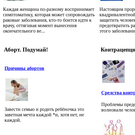
Каждая женщина по-разному воспринимает
Настоящим прор
симптоматику, которая может сопровождать
квадривалентно
раковые заболевания, кто-то боится идти к
защитить челове
врачу, оттягивая момент вынесения
предотвратить ра
окончательного ве...
этого заболевания
Аборт. Подумай!
Контрацепц
Причины абортов
Средства конт
Проблемы предо
Завести семью и родить ребёночка это
волновали челов
заветная мечта каждой *и, хотя нет, не
каждой.