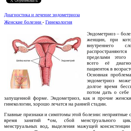
Диагностика и лечение эндометриоза
Женские болезни
-
Гинекология
Эндометриоз – бол
женщин, при кото
внутреннего с
распространяют
пределами этого 
всего её диагн
пациенток в возраст
Основная проблема
эндометриоз може
долгое время бесс
потом дать о себе
запущенной форме. Эндометриоз, как и прочие женски
гинекологии, хорошо лечатся на ранней стадии.
Главные признаки и симптомы этой болезни: неприятные
время занятий *ом, сбой менструального цик
менструальных вод, выделения мажущей консистенции