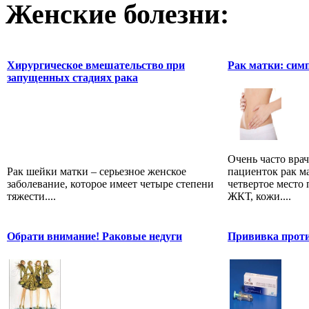
Женские болезни:
Хирургическое вмешательство при
Рак матки: си
запущенных стадиях рака
Очень часто вра
Рак шейки матки – серьезное женское
пациенток рак м
заболевание, которое имеет четыре степени
четвертое место 
тяжести....
ЖКТ, кожи....
Обрати внимание! Раковые недуги
Прививка проти