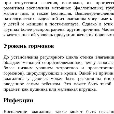
при отсутствии лечения, возможно, их прогресс
развитием воспаления маточных (фаллопиевых) тру
малого таза, а также бесплодия. Вышеперечислен
патологических выделений из влагалища могут иметь 
у детей и женщин в постменопаузе. Однако в этих
группах более распространены другие причины. Част
является низкий уровень продукции женских половых 
Уровень гормонов
До установления регулярного цикла стенка влагали
обладает меньшей сопротивляемостью, чем у взрослых
более низким уровнем эстрогенов и прогестогено
гормонов), циркулирующих в крови. Одной из причин
влагалища у девочек может быть реакция на инор
введенное самим ребенком. Это может быть такой
предмет, как пушинка или маленькая игрушка.
Инфекции
Воспаление влагалища также может быть связан