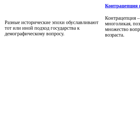
Контрацепция в
Контрацепция – 
Разные исторические эпохи обуславливают
многоликая, по
тот или иной подход государства к
множество вопр
демографическому вопросу.
возраста.