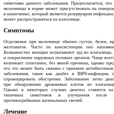
симптомы данного заболевания. Предполагается, что 
молочницы в норме может присутствовать на поверхн
в кишечнике, который является резервуаром инфекции.
может распространяться на влагалище.
Симптомы
Отделяемое при молочнице обычно густое, белое, к
желтоватое. Часто по консистенции оно напомина
Большинство женщин испытывают зуд во влагалище,
и покраснение наружных половых органов. Чаще всег
возникает спонтанно, без явной причины, однако пред
что это может быть связано с приемом антибиотиков
заболевания, такие как диабет и ВИЧ-инфекция, 
спровоцировать обострение. Заболевание легко диаг
при обнаружении дрожжевых клеток во влагалищ
Однако в некоторых случаях диагноз ставится на
типичных симптомов и улучшения после п
противогрибковых вагинальных свечей.
Лечение