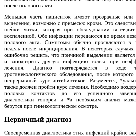
после полового акта.
Меньшая часть пациенток имеют прозрачные или 
выделения, возможно с примесью крови. Это следств
шейки матки, которая при обследовании выглядит
воспаленной. Обе инфекции передаются во время не
полового акта. Симптомы обычно проявляются в т
недель после инфицирования. В некоторых случаях
ошибочно решить, что причиной выделении является
и заподозрить другую инфекцию только при неэфф
лечения. Диагноз подтверждается в ходе тщ
урогинекологического обследования, после которого 
непрерывный курс антибиотиков. Разумеется, *уаль
также должен пройти курс лечения. Необходимо воздер
половых контактов до его успешного заверш
диагностики гонореи и *а необходим анализ мазк
берутся при гинекологическом осмотре.
Первичный диагноз
Своевременная диагностика этих инфекций крайне важ