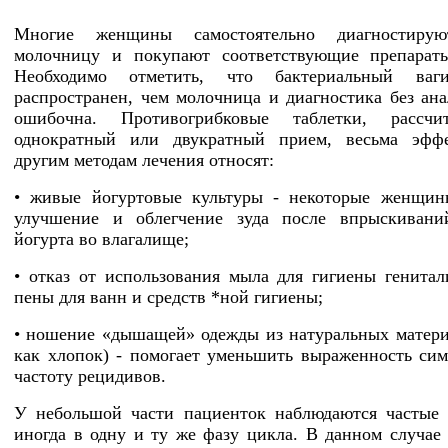
Многие женщины самостоятельно диагностиру
молочницу и покупают соответствующие препараты
Необходимо отметить, что бактериальный ваг
распространен, чем молочница и диагностика без ана
ошибочна. Противогрибковые таблетки, рассч
однократный или двукратный прием, весьма эфф
другим методам лечения относят:
• живые йогуртовые культуры - некоторые женщин
улучшение и облегчение зуда после впрыскивани
йогурта во влагалище;
• отказ от использования мыла для гигиены генитал
пены для ванн и средств *ной гигиены;
• ношение «дышащей» одежды из натуральных матери
как хлопок) - помогает уменьшить выраженность си
частоту рецидивов.
У небольшой части пациенток наблюдаются частые 
иногда в одну и ту же фазу цикла. В данном случае