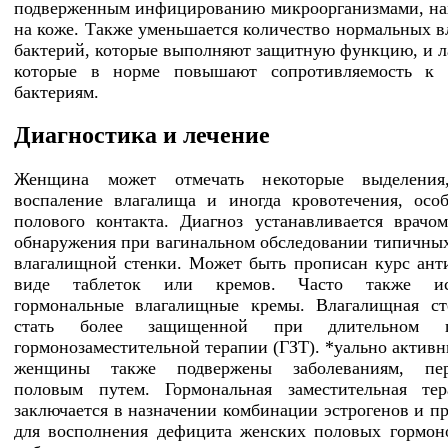
подверженным инфицированию микроорганизмами, н
на коже. Также уменьшается количество нормальных 
бактерий, которые выполняют защитную функцию, и л
которые в норме повышают сопротивляемость к 
бактериям.
Диагностика и лечение
Женщина может отмечать некоторые выделения
воспаление влагалища и иногда кровотечения, осо
полового контакта. Диагноз устанавливается врачо
обнаружения при вагинальном обследовании типичны
влагалищной стенки. Может быть прописан курс ант
виде таблеток или кремов. Часто также исп
гормональные влагалищные кремы. Влагалищная ст
стать более защищенной при длительном п
гормонозаместительной терапии (ГЗТ). *уально актив
женщины также подвержены заболеваниям, пер
половым путем. Гормональная заместительная тер
заключается в назначении комбинации эстрогенов и пр
для восполнения дефицита женских половых гормон