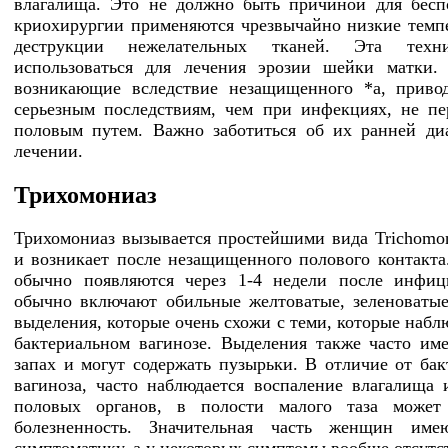
влагалища. Это не должно быть причиной для бесп
криохирургии применяются чрезвычайно низкие темп
деструкции нежелательных тканей. Эта техн
использоваться для лечения эрозии шейки матки.
возникающие вследствие незащищенного *а, приво
серьезным последствиям, чем при инфекциях, не п
половым путем. Важно заботиться об их ранней ди
лечении.
Трихомониаз
Трихомониаз вызывается простейшими вида Trichomona
и возникает после незащищенного полового контакт
обычно появляются через 1-4 недели после инфиц
обычно включают обильные желтоватые, зеленоваты
выделения, которые очень схожи с теми, которые набл
бактериальном вагинозе. Выделения также часто и
запах и могут содержать пузырьки. В отличие от бак
вагиноза, часто наблюдается воспаление влагалища
половых органов, в полости малого таза может 
болезненность. Значительная часть женщин име