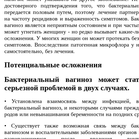
достоверного подтверждения того, что бактериаль
передается половым путем, поэтому лечение партнер
на частоту рецидивов и выраженность симптомов. Ба
вагиноз является неприятным состоянием и при часты
может угнетать женщину - но редко вызывает какие-л
осложнения. У многих женщин он может протекать без
симптомов. Впоследствии патогенная микрофлора у н
самостоятельно, без лечения.
Потенциальные осложнения
Бактериальный вагиноз может стат
серьезной проблемой в двух случаях.
• Установлена взаимосвязь между инфекцией, 
бактериальный вагиноз, и некоторыми случаями преж
родов или невынашивания беременности на поздних ср
• Существует также возможная связь между бак
вагинозом и воспалительными заболеваниями органов м
развивающимися после введения внутри