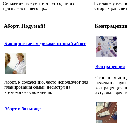
Снижение иммунитета - это один из
Все чаще у нас п
признаков нашего вр...
которых раньше н
Аборт. Подумай!
Контрацепц
Как протекает медикаментозный аборт
Контрацепция
Основным мето
Аборт, к сожалению, часто используют для
нежелательную 
планирования семьи, несмотря на
контрацепция, 
возможные осложнения.
актуальна для по
Аборт в больнице