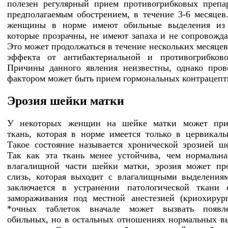
полезен регулярный прием противогрибковых препа
предполагаемым обострением, в течение 3-6 месяцев
женщины в норме имеют обильные выделения из 
которые прозрачны, не имеют запаха и не сопровожда
Это может продолжаться в течение нескольких месяцев
эффекта от антибактериальной и противогрибково
Причины данного явления неизвестны, однако про
фактором может быть прием гормональных контрацепт
Эрозия шейки матки
У некоторых женщин на шейке матки может прис
ткань, которая в норме имеется только в цервикаль
Такое состояние называется хронической эрозией ш
Так как эта ткань менее устойчива, чем нормальна
влагалищной части шейки матки, эрозия может пр
слизь, которая выходит с влагалищными выделения
заключается в устранении патологической ткани
замораживания под местной анестезией (криохирур
*очных таблеток вначале может вызвать появл
обильных, но в остальных отношениях нормальных в