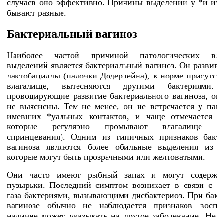
случаев оно эффективно. Причины выделений у *и и
бывают разные.
Бактериальный вагиноз
Наиболее частой причиной патологических вл
выделений является бактериальный вагиноз. Он развив
лактобациллы (палочки Додерлейна), в норме присут
влагалище, вытесняются другими бактериями.
провоцирующие развитие бактериального вагиноза, о
не выяснены. Тем не менее, он не встречается у па
имевших *уальных контактов, и чаще отмечается
которые регулярно промывают влагалище (
спринцевания). Одним из типичных признаков бак
вагиноза являются более обильные выделения из 
которые могут быть прозрачными или желтоватыми.
Они часто имеют рыбный запах и могут содерж
пузырьки. Последний симптом возникает в связи с
газа бактериями, вызывающими дисбактериоз. При ба
вагинозе обычно не наблюдается признаков восп
наличие может указывать на другое заболевание. Не