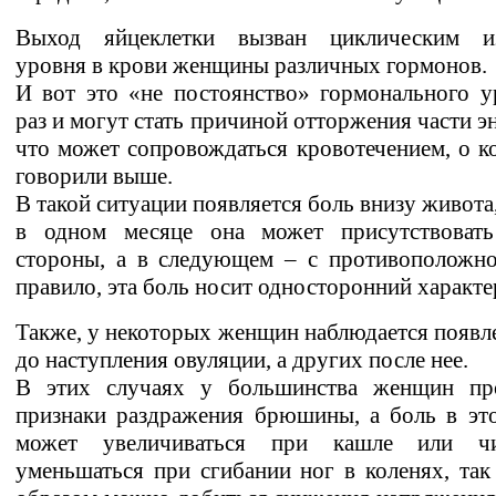
Выход яйцеклетки вызван циклическим и
уровня в крови женщины различных гормонов.
И вот это «не постоянство» гормонального у
раз и могут стать причиной отторжения части э
что может сопровождаться кровотечением, о 
говорили выше.
В такой ситуации появляется боль внизу живота,
в одном месяце она может присутствоват
стороны, а в следующем – с противоположной
правило, эта боль носит односторонний характе
Также, у некоторых женщин наблюдается появл
до наступления овуляции, а других после нее.
В этих случаях у большинства женщин пр
признаки раздражения брюшины, а боль в это
может увеличиваться при кашле или чи
уменьшаться при сгибании ног в коленях, так