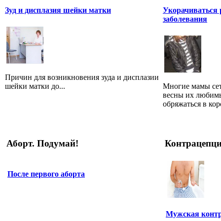
Зуд и дисплазия шейки матки
Укорачиваться 
заболевания
Причин для возникновения зуда и дисплазии
шейки матки до...
Многие мамы сет
весны их любимы
обряжаться в кор
Аборт. Подумай!
Контрацепц
После первого аборта
Мужская конт