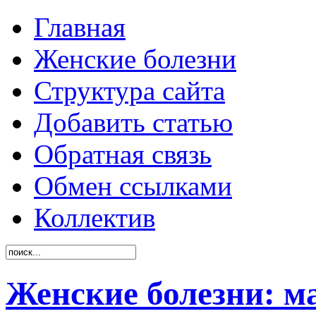
Главная
Женские болезни
Структура сайта
Добавить статью
Обратная связь
Обмен ссылками
Коллектив
Женские болезни: м