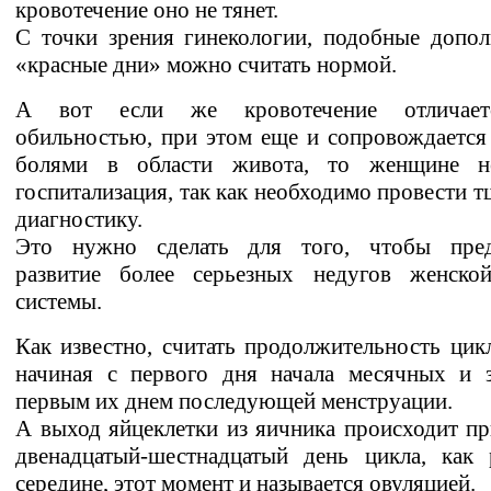
кровотечение оно не тянет.
С точки зрения гинекологии, подобные допол
«красные дни» можно считать нормой.
А вот если же кровотечение отличает
обильностью, при этом еще и сопровождается
болями в области живота, то женщине н
госпитализация, так как необходимо провести 
диагностику.
Это нужно сделать для того, чтобы пред
развитие более серьезных недугов женско
системы.
Как известно, считать продолжительность цикл
начиная с первого дня начала месячных и з
первым их днем последующей менструации.
А выход яйцеклетки из яичника происходит п
двенадцатый-шестнадцатый день цикла, как 
середине, этот момент и называется овуляцией.