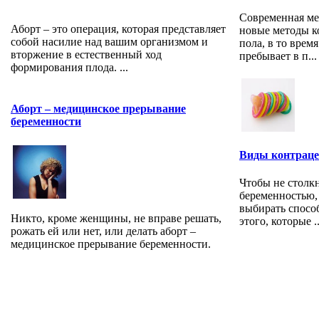
Современная ме
Аборт – это операция, которая представляет
новые методы к
собой насилие над вашим организмом и
пола, в то врем
вторжение в естественный ход
пребывает в п...
формирования плода. ...
Аборт – медицинское прерывание
беременности
Виды контрац
Чтобы не столк
беременностью,
выбирать спосо
Никто, кроме женщины, не вправе решать,
этого, которые ..
рожать ей или нет, или делать аборт –
медицинское прерывание беременности.