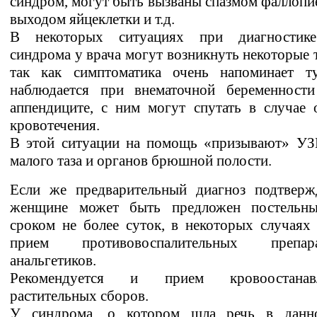
синдром, могут быть вызваны спазмом фаллопи
выходом яйцеклетки и т.д.
В некоторых ситуациях при диагностике
синдрома у врача могут возникнуть некоторые 
так как симптоматика очень напоминает ту
наблюдается при внематочной беременност
аппендиците, с ним могут спутать в случае 
кровотечения.
В этой ситуации на помощь «призывают» УЗ
малого таза и органов брюшной полости.
Если же предварительный диагноз подтвержд
женщине может быть предложен постельн
сроком не более суток, в некоторых случаях
прием противовоспалительных преп
анальгетиков.
Рекомендуется и прием кровоостанав
растительных сборов.
У синдрома, о котором шла речь в данно