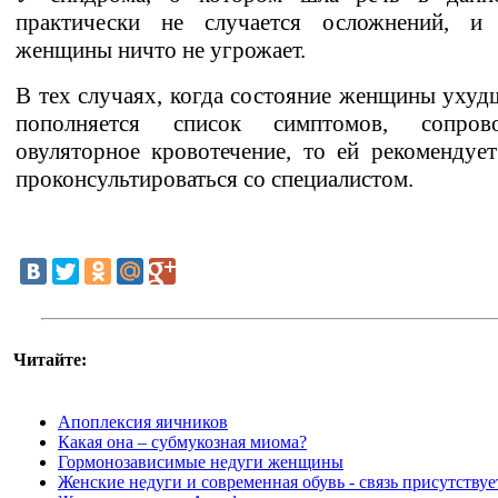
практически не случается осложнений, и
женщины ничто не угрожает.
В тех случаях, когда состояние женщины ухуд
пополняется список симптомов, сопров
овуляторное кровотечение, то ей рекомендуе
проконсультироваться со специалистом.
Читайте:
Апоплексия яичников
Какая она – субмукозная миома?
Гормонозависимые недуги женщины
Женские недуги и современная обувь - связь присутствуе