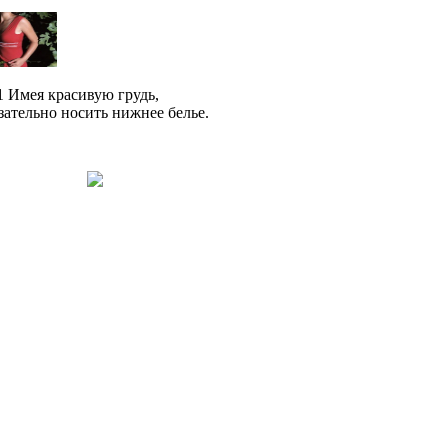
 Имея красивую грудь,
зательно носить нижнее белье.