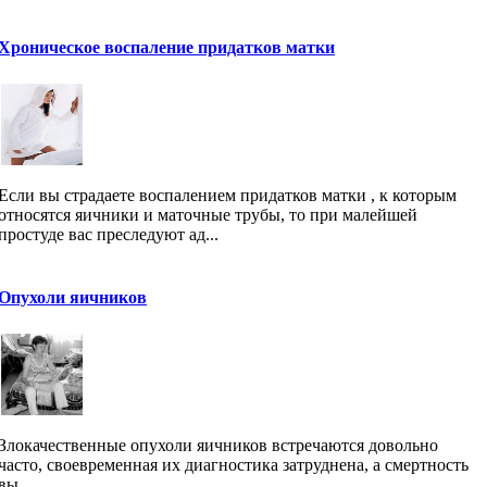
Хроническое воспаление придатков матки
Если вы страдаете воспалением придатков матки , к которым
относятся яичники и маточные трубы, то при малейшей
простуде вас преследуют ад...
Опухоли яичников
Злокачественные опухоли яичников встречаются довольно
часто, своевременная их диагностика затруднена, а смертность
вы...