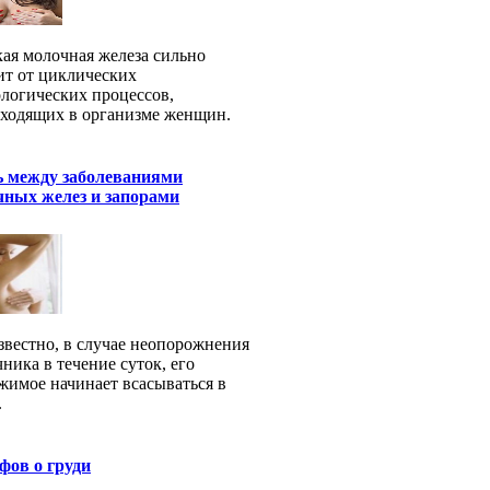
ая молочная железа сильно
ит от циклических
логических процессов,
ходящих в организме женщин.
ь между заболеваниями
ных желез и запорами
звестно, в случае неопорожнения
ника в течение суток, его
жимое начинает всасываться в
.
фов о груди