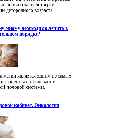
гивающий около четверти
н детородного возраста.
у миому необходимо лечить в
тельном порядке?
 матки является одним из самых
остраненных заболеваний
ой половой системы.
ровой кабинет. Онкология