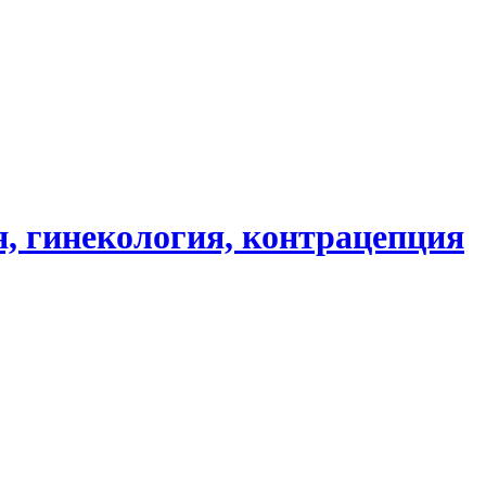
, гинекология, контрацепция