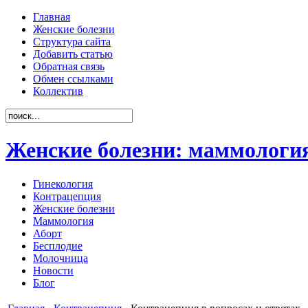
Главная
Женские болезни
Структура сайта
Добавить статью
Обратная связь
Обмен ссылками
Коллектив
Женские болезни: маммология
Гинекология
Контрацепция
Женские болезни
Маммология
Аборт
Бесплодие
Молочница
Новости
Блог