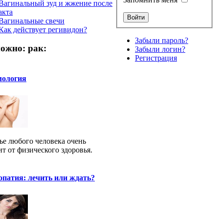
Вагинальный зуд и жжение после
акта
Вагинальные свечи
Как действует регивидон?
Забыли пароль?
ожно: рак:
Забыли логин?
Регистрация
ология
ье любого человека очень
ит от физического здоровья.
патия: лечить или ждать?