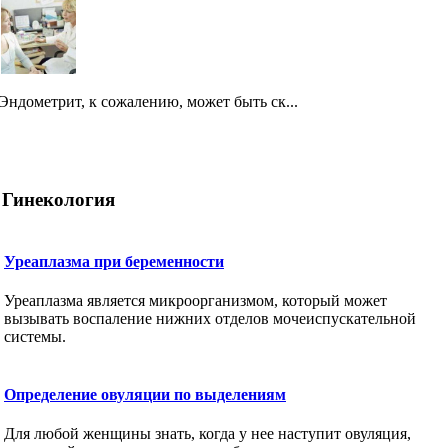
Эндометрит, к сожалению, может быть ск...
Гинекология
Уреаплазма при беременности
Уреаплазма является микроорганизмом, который может
вызывать воспаление нижних отделов мочеиспускательной
системы.
Определение овуляции по выделениям
Для любой женщины знать, когда у нее наступит овуляция,