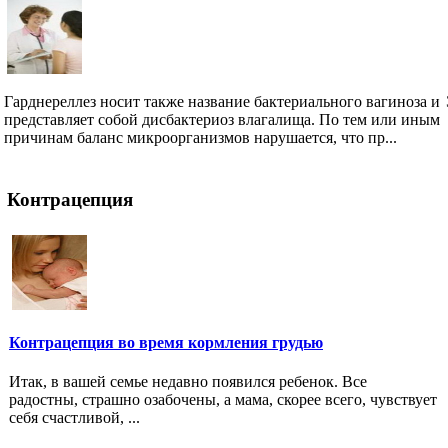
Гарднереллез носит также название бактериального вагиноза и
представляет собой дисбактериоз влагалища. По тем или иным
причинам баланс микроорганизмов нарушается, что пр...
Контрацепция
Контрацепция во время кормления грудью
Итак, в вашей семье недавно появился ребенок. Все
радостны, страшно озабочены, а мама, скорее всего, чувствует
себя счастливой, ...