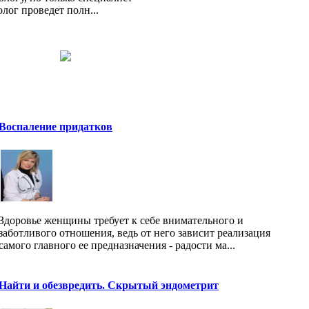
лог проведет полн...
Воспаление придатков
Здоровье женщины требует к себе внимательного и
заботливого отношения, ведь от него зависит реализация
самого главного ее предназначения - радости ма...
Найти и обезвредить. Скрытый эндометрит