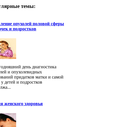
лярные темы:
ление опухолей половой сферы
очек и подростков
годняшний день диагностика
лей и опухолевидных
ований придатков матки и самой
 у детей и подростков
лжа...
я женского здоровья