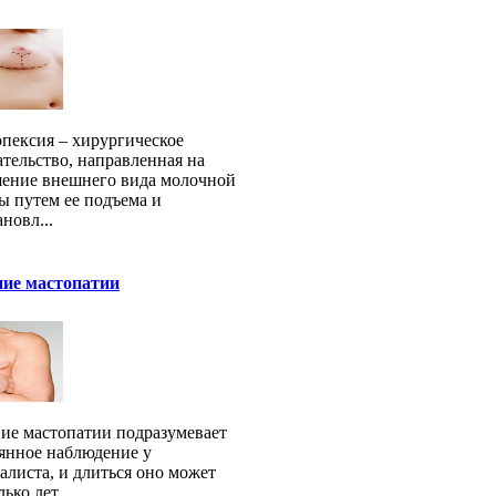
пексия – хирургическое
тельство, направленная на
ение внешнего вида молочной
ы путем ее подъема и
ановл...
ние мастопатии
ие мастопатии подразумевает
янное наблюдение у
алиста, и длиться оно может
лько лет.