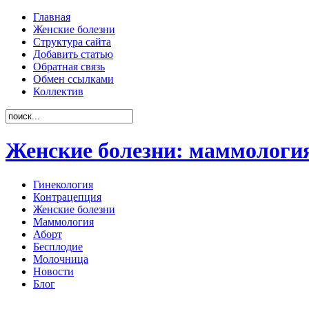
Главная
Женские болезни
Структура сайта
Добавить статью
Обратная связь
Обмен ссылками
Коллектив
Женские болезни: маммология
Гинекология
Контрацепция
Женские болезни
Маммология
Аборт
Бесплодие
Молочница
Новости
Блог