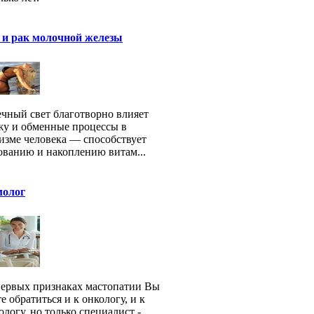
 и рак молочной железы
чный свет благотворно влияет
жу и обменные процессы в
изме человека — способствует
ованию и накоплению витам...
олог
ервых признаках мастопатии Вы
е обратиться и к онкологу, и к
ологу, но только специалист -