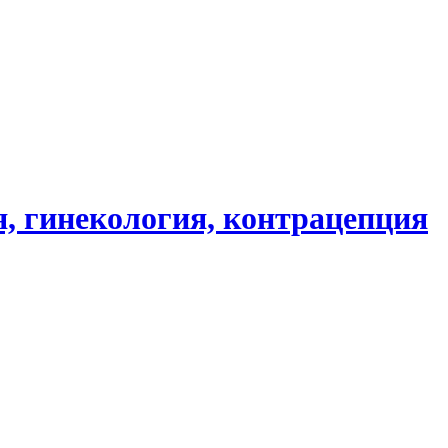
, гинекология, контрацепция