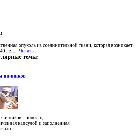
)
ственная опухоль из соединительной ткани, которая возникает
0 лет....
Читать..
лярные темы:
ы яичников
 яичников - полость,
иченная капсулой и заполненная
стью.