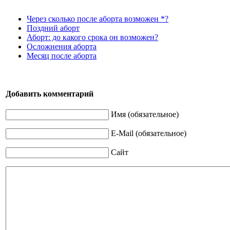
Через сколько после аборта возможен *?
Поздний аборт
Аборт: до какого срока он возможен?
Осложнения аборта
Месяц после аборта
Добавить комментарий
Имя (обязательное)
E-Mail (обязательное)
Сайт