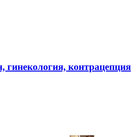
, гинекология, контрацепция