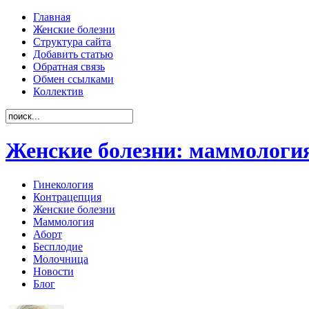
Главная
Женские болезни
Структура сайта
Добавить статью
Обратная связь
Обмен ссылками
Коллектив
Женские болезни: маммология
Гинекология
Контрацепция
Женские болезни
Маммология
Аборт
Бесплодие
Молочница
Новости
Блог