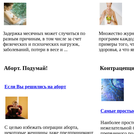
Задержка месячных может случиться по
Множество журн
разным причинам, в том числе за счет
программ каждо
физических и психических нагрузок,
примеры того, ч
заболеваний, потери в весе и ...
здоровья, а что яв
Аборт. Подумай!
Контрацепц
Если Вы решились на аборт
Самые простые
Наиболее прост
С целью избежать операции аборта,
нежелательной 
некоторые женщины даже предпринимают
прерванного по