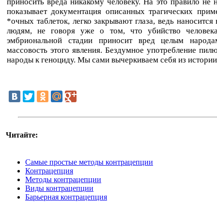
приносить вреда никакому человеку. На это правило не н
показывает документация описанных трагических прим
*очных таблеток, легко закрывают глаза, ведь наносится
людям, не говоря уже о том, что убийство человек
эмбриональной стадии приносит вред целым народа
массовость этого явления. Бездумное употребление пил
народы к геноциду. Мы сами вычеркиваем себя из истории
Читайте:
Самые простые методы контрацепции
Контрацепция
Методы контрацепции
Виды контрацепции
Барьерная контрацепция