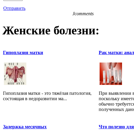
Отправить
Jcomments
Женские болезни:
Гипоплазия матки
Рак матки: ана
Гипоплазия матки - это тяжёлая патология,
При выявлении в
состоящая в недоразвитии ма...
поскольку имеетс
обычно требуетс
полученных данн
Задержка месячных
Что полезно для