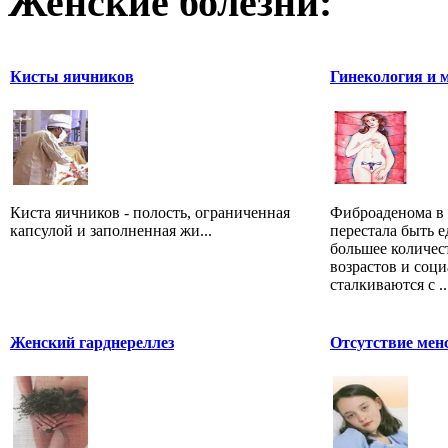
Женские болезни:
Кисты яичников
Гинекология и 
Киста яичников - полость, ограниченная
Фиброаденома в 
капсулой и заполненная жи...
перестала быть 
большее количе
возрастов и соц
сталкиваются с ..
Женский гарднереллез
Отсутствие мен