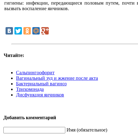
гигиены: инфекции, передающиеся половым путем, почти 
вызвать воспаление яичников.
Читайте:
Сальпингоофорит
Вагинальный зуд и жжение после акта
Бактериальный вагиноз
Трихомонада
Дисфункция яичников
Добавить комментарий
Имя (обязательное)