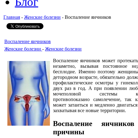
Блог
Главная
-
Женские болезни
- Воспаление яичников
Воспаление яичников
Женские болезни
-
Женские болезни
Воспаление яичников может протекать
незаметно, вызывая постоянное не
бесплодие. Именно поэтому женщины
детородном возрасте, обязательно дол
профилактические осмотры у гинекол
двух раз в год. А при появлении лю
мочеполовой системы кате
противопоказано самолечение, так 
может затаиться и медленно двигаться
захватывая все новые территории.
Воспаление яичнико
причины