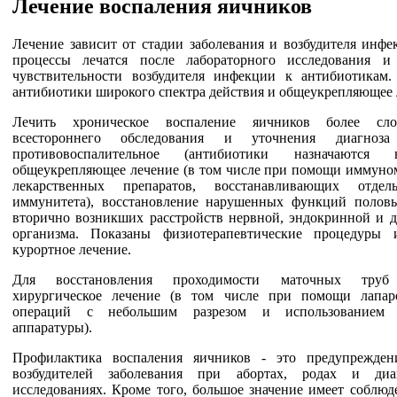
Лечение воспаления яичников
Лечение зависит от стадии заболевания и возбудителя инфе
процессы лечатся после лабораторного исследования и
чувствительности возбудителя инфекции к антибиотикам.
антибиотики широкого спектра действия и общеукрепляющее 
Лечить хроническое воспаление яичников более сл
всестороннего обследования и уточнения диагноза
противовоспалительное (антибиотики назначаются 
общеукрепляющее лечение (в том числе при помощи иммуном
лекарственных препаратов, восстанавливающих отдел
иммунитета), восстановление нарушенных функций полов
вторично возникших расстройств нервной, эндокринной и д
организма. Показаны физиотерапевтические процедуры 
курортное лечение.
Для восстановления проходимости маточных труб 
хирургическое лечение (в том числе при помощи лапар
операций с небольшим разрезом и использованием 
аппаратуры).
Профилактика воспаления яичников - это предупрежден
возбудителей заболевания при абортах, родах и диаг
исследованиях. Кроме того, большое значение имеет соблюд