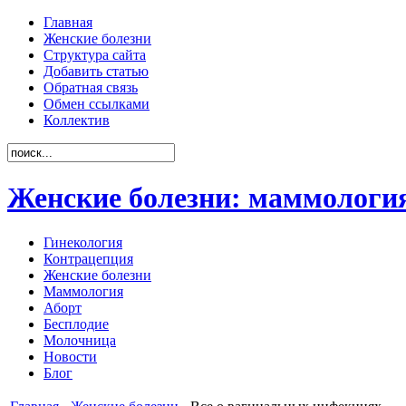
Главная
Женские болезни
Структура сайта
Добавить статью
Обратная связь
Обмен ссылками
Коллектив
Женские болезни: маммология
Гинекология
Контрацепция
Женские болезни
Маммология
Аборт
Бесплодие
Молочница
Новости
Блог