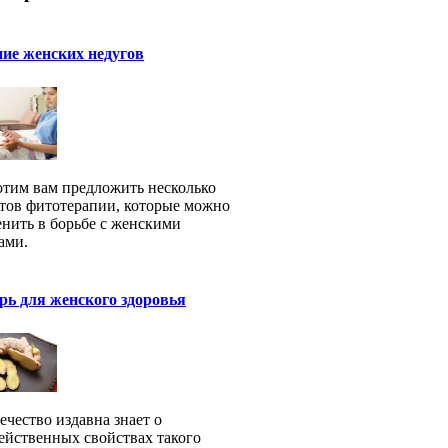
ие женских недугов
тим вам предложить несколько
тов фитотерапии, которые можно
нить в борьбе с женскими
ами.
ь для женского здоровья
ечество издавна знает о
ейственных свойствах такого