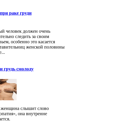
при раке груди
й человек должен очень
тельно следить за своим
вьем, особенно это касается
тавительниц женской половины
...
и грудь смолоду
 женщина слышит слово
опатия», она внутренне
ется.