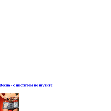
Весна - с циститом не шутите!