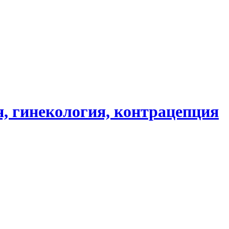
, гинекология, контрацепция