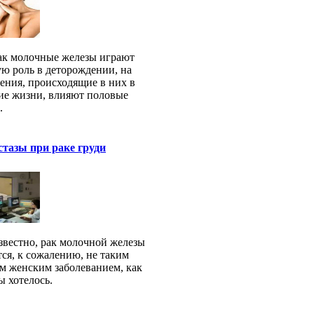
ак молочные железы играют
ю роль в деторождении, на
ения, происходящие в них в
ие жизни, влияют половые
.
тазы при раке груди
звестно, рак молочной железы
тся, к сожалению, не таким
м женским заболеванием, как
ы хотелось.