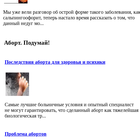
Мы уже вели разговор об острой форме такого заболевания, ка
сальпингоофорит, теперь настало время рассказать о том, что
данный недуг мо...
Аборт. Подумай!
Последствия аборта для здоровья и психики
Самые лучшие больничные условия и опытный специалист
не могут гарантировать, что сделанный аборт как тяжелейшая
биологическая тр...
Проблема абортов