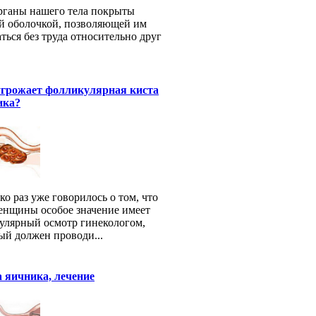
рганы нашего тела покрыты
й оболочкой, позволяющей им
ться без труда относительно друг
.
угрожает фолликулярная киста
ика?
ко раз уже говорилось о том, что
енщины особое значение имеет
гулярный осмотр гинекологом,
ый должен проводи...
 яичника, лечение