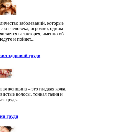
оличество заболеваний, которые
гают человека, огромно, одним
 является галакторея, именно об
недуге и пойдет...
вил здоровой груди
вая женщина – это гладкая кожа,
вистые волосы, тонкая талия и
ая грудь.
ни груди