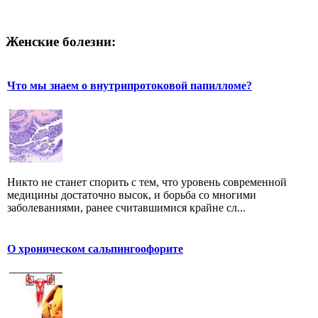
Женские болезни:
Что мы знаем о внутрипротоковой папилломе?
Никто не станет спорить с тем, что уровень современной
медицины достаточно высок, и борьба со многими
заболеваниями, ранее считавшимися крайне сл...
О хроническом сальпингоофорите