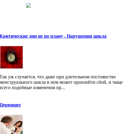
Критические дни не по плану . Нарушения цикла
Так уж случается, что даже при длительном постоянстве
менструального цикла в нем может произойти сбой, и чаще
всего подобные изменения пр...
Цервицит