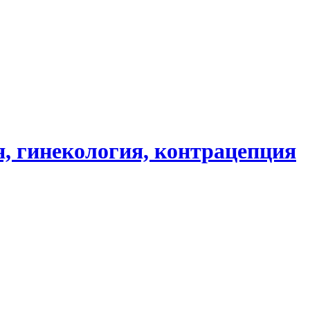
, гинекология, контрацепция