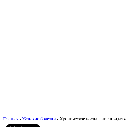
Главная
-
Женские болезни
- Хроническое воспаление придатк