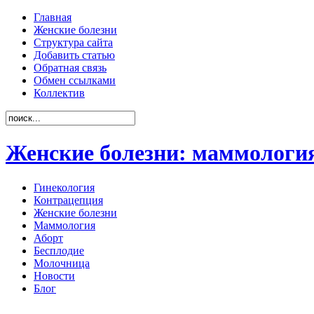
Главная
Женские болезни
Структура сайта
Добавить статью
Обратная связь
Обмен ссылками
Коллектив
Женские болезни: маммология
Гинекология
Контрацепция
Женские болезни
Маммология
Аборт
Бесплодие
Молочница
Новости
Блог