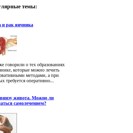
лярные темы:
 и рак яичника
е говорили о тех образованиях
чнике, которые можно лечить
рвативными методами, а при
ых требуется оперативно...
 внизу живота. Можно ли
маться самолечением?