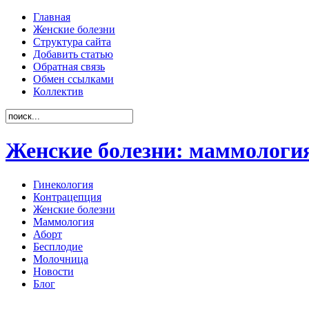
Главная
Женские болезни
Структура сайта
Добавить статью
Обратная связь
Обмен ссылками
Коллектив
Женские болезни: маммология
Гинекология
Контрацепция
Женские болезни
Маммология
Аборт
Бесплодие
Молочница
Новости
Блог