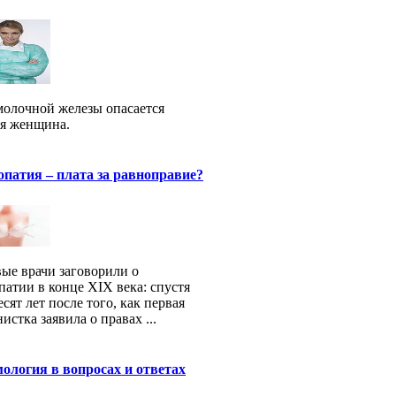
молочной железы опасается
я женщина.
патия – плата за равноправие?
ые врачи заговорили о
патии в конце XIX века: спустя
есят лет после того, как первая
истка заявила о правах ...
логия в вопросах и ответах