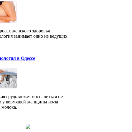
росах женского здоровья
логия занимает одно из ведущих
ология в Одессе
ая грудь может воспалиться не
о у кормящей женщины из-за
я молока.