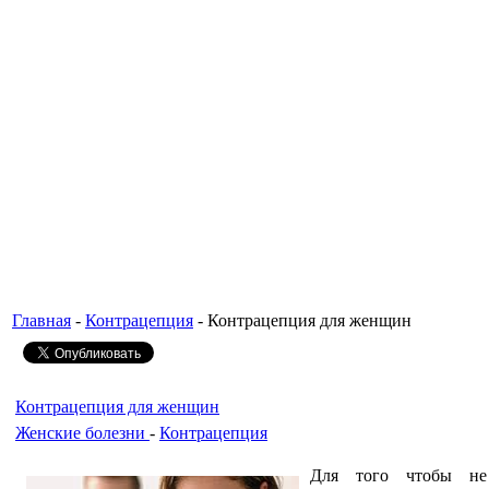
Главная
-
Контрацепция
- Контрацепция для женщин
Контрацепция для женщин
Женские болезни
-
Контрацепция
Для того чтобы не 