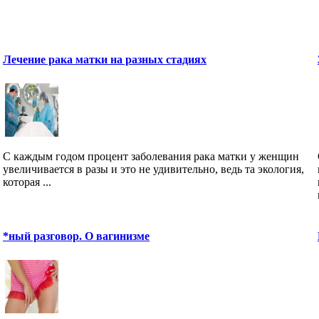
Лечение рака матки на разных стадиях
С каждым годом процент заболевания рака матки у женщин
увеличивается в разы и это не удивительно, ведь та экология,
которая ...
*ный разговор. О вагинизме