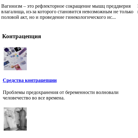
Вагинизм – это рефлекторное сокращение мышц преддверия
влагалища, из-за которого становится невозможным не только
половой акт, но и проведение гинекологического ис...
Контрацепция
Средства контрацепции
Проблемы предохранения от беременности волновали
человечество во все времена.