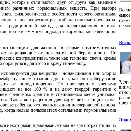
щин, которые отличаются друг от друга как внешним
нием различных гормональных веществ. При выборе
Воспа
знать физиологические особенности своего организма,
емкое
зличных аллергических реакций на сильные препараты.
схемы
ют традиционный метод для предохранения в виде
не мо
ток, но не всем могут подходить гормональные лекарства
Восп
 контрацепции для женщин в форме внутриматочных
акже защищающие от нежелательной беременности. Но
ческие контрацептивы, такие как тампоны, свечи, кремы
 обращаться для этого к врачу гинекологу.
 используются два вещества – нонаксиналон или хлорид
мембрану сперматозоидов до того, как они доберутся до
Здоро
ищать от оплодотворения. По проведенным учеными
внима
ащищают на все 100 % и не дают твердой гарантии о
отнош
ным средством, хранить в специальном месте учитывая
реали
стся. Такая контрацепция для кормящих женщин самая
предна
здоровье ребенка, что очень важно в послеродовой период.
, когда нельзя пользоваться остальными гормональными
Эндо
ся некоторыми правилами, чтобы не зря потратить на их
и пользоваться свечами, так это то, что кислоты, поэтому