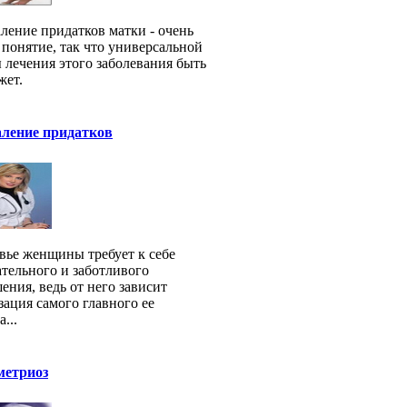
ление придатков матки - очень
 понятие, так что универсальной
 лечения этого заболевания быть
жет.
аление придатков
вье женщины требует к себе
тельного и заботливого
ения, ведь от него зависит
зация самого главного ее
...
метриоз