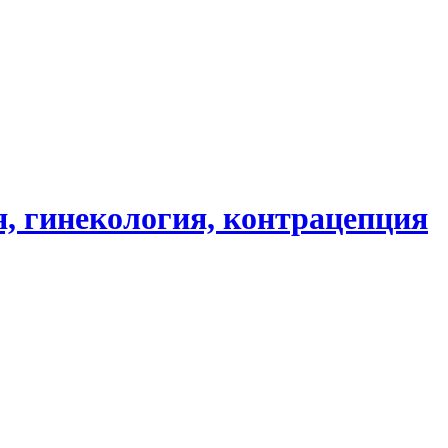
, гинекология, контрацепция