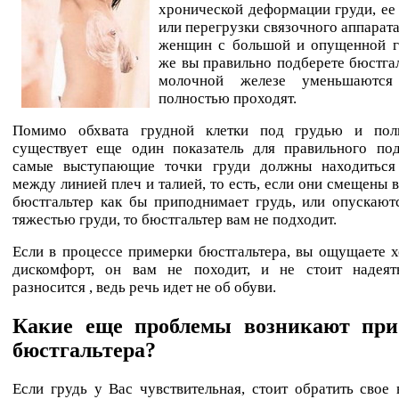
хронической деформации груди, ее
или перегрузки связочного аппарата
женщин с большой и опущенной г
же вы правильно подберете бюстгал
молочной железе уменьшаютс
полностью проходят.
Помимо обхвата грудной клетки под грудью и пол
существует еще один показатель для правильного под
самые выступающие точки груди должны находиться
между линией плеч и талией, то есть, если они смещены в
бюстгальтер как бы приподнимает грудь, или опускают
тяжестью груди, то бюстгальтер вам не подходит.
Если в процессе примерки бюстгальтера, вы ощущаете х
дискомфорт, он вам не походит, и не стоит надеят
разносится , ведь речь идет не об обуви.
Какие еще проблемы возникают при
бюстгальтера?
Если грудь у Вас чувствительная, стоит обратить свое