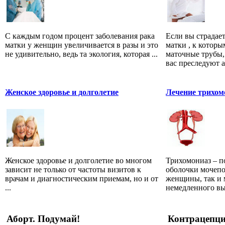
С каждым годом процент заболевания рака
Если вы страдае
матки у женщин увеличивается в разы и это
матки , к которы
не удивительно, ведь та экология, которая ...
маточные трубы,
вас преследуют ад
Женское здоровье и долголетие
Лечение трихом
Женское здоровье и долголетие во многом
Трихомониаз – п
зависит не только от частоты визитов к
оболочки мочепо
врачам и диагностическим приемам, но и от
женщины, так и 
...
немедленного выя
Аборт. Подумай!
Контрацепц