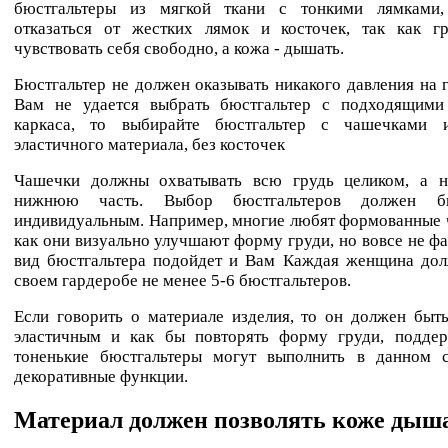
бюстгальтеры из мягкой ткани с тонкими лямками
отказаться от жестких лямок и косточек, так как г
чувствовать себя свободно, а кожа - дышать.
Бюстгальтер не должен оказывать никакого давления на г
Вам не удается выбрать бюстгальтер с подходящими
каркаса, то выбирайте бюстгальтер с чашечками 
эластичного материала, без косточек
Чашечки должны охватывать всю грудь целиком, а н
нижнюю часть. Выбор бюстгальтеров должен б
индивидуальным. Например, многие любят формованные 
как они визуально улучшают форму груди, но вовсе не фак
вид бюстгальтера подойдет и Вам Каждая женщина дол
своем гардеробе не менее 5-6 бюстгальтеров.
Если говорить о материале изделия, то он должен быт
эластичным и как бы повторять форму груди, поддер
тоненькие бюстгальтеры могут выполнить в данном 
декоративные функции.
Материал должен позволять коже дыша