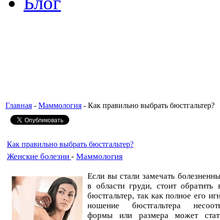
Блог
Главная
-
Маммология
- Как правильно выбрать бюстгальтер?
Как правильно выбрать бюстгальтер?
Женские болезни
-
Маммология
Если вы стали замечать болезнен
в области груди, стоит обратить
бюстгальтер, так как полное его иг
ношение бюстгальтера несоотв
формы или размера может стат