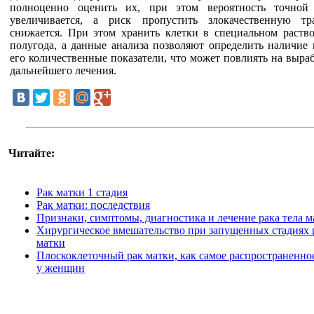
полноценно оценить их, при этом вероятность точной 
увеличивается, а риск пропустить злокачественную тр
снижается. При этом хранить клетки в специальном раств
полугода, а данные анализа позволяют определить наличие 
его количественные показатели, что может повлиять на выра
дальнейшего лечения.
Читайте:
Рак матки 1 стадия
Рак матки: последствия
Признаки, симптомы, диагностика и лечение рака тела м
Хирургическое вмешательство при запущенных стадиях 
матки
Плоскоклеточный рак матки, как самое распространенно
у женщин