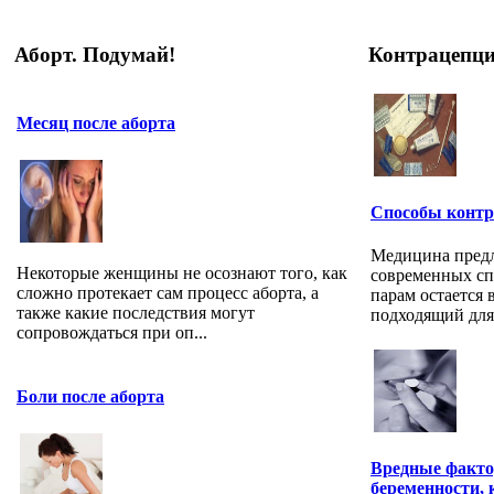
Аборт. Подумай!
Контрацепц
Месяц после аборта
Способы контр
Медицина предл
Некоторые женщины не осознают того, как
современных сп
сложно протекает сам процесс аборта, а
парам остается 
также какие последствия могут
подходящий для с
сопровождаться при оп...
Боли после аборта
Вредные факто
беременности,