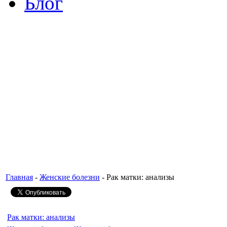
Блог
Главная
-
Женские болезни
- Рак матки: анализы
Рак матки: анализы