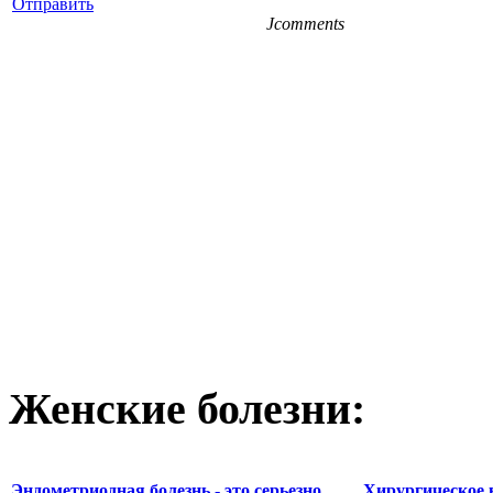
Отправить
Jcomments
Женские болезни:
Эндометриодная болезнь - это серьезно
Хирургическое 