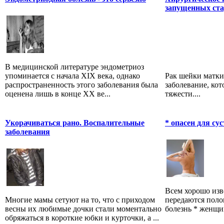
запущенных ста
В медицинской литературе эндометриоз
упоминается с начала XIX века, однако
Рак шейки матки
распространенность этого заболевания была
заболевание, кот
оценена лишь в конце XX ве...
тяжести....
Укорачиваться рано. Воспалительные
* опасен для су
заболевания
Всем хорошо изв
Многие мамы сетуют на то, что с приходом
передаются пол
весны их любимые дочки стали моментально
болезнь * женщин
обряжаться в короткие юбки и курточки, а ...