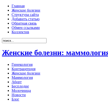
Главная
Женские болезни
Структура сайта
Добавить статью
Обратная связь
Обмен ссылками
Коллектив
Женские болезни: маммология
Гинекология
Контрацепция
Женские болезни
Маммология
Аборт
Бесплодие
Молочница
Новости
Блог