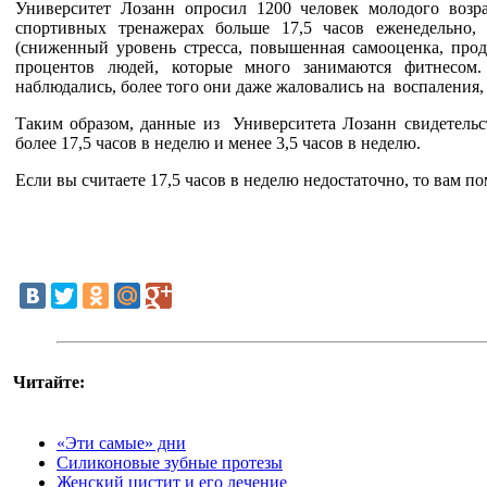
Университет Лозанн опросил 1200 человек молодого возр
спортивных тренажерах больше 17,5 часов еженедельно,
(сниженный уровень стресса, повышенная самооценка, прод
процентов людей, которые много занимаются фитнесом
наблюдались, более того они даже жаловались на воспаления,
Таким образом, данные из Университета Лозанн свидетельс
более 17,5 часов в неделю и менее 3,5 часов в неделю.
Если вы считаете 17,5 часов в неделю недостаточно, то вам п
Читайте:
«Эти самые» дни
Силиконовые зубные протезы
Женский цистит и его лечение