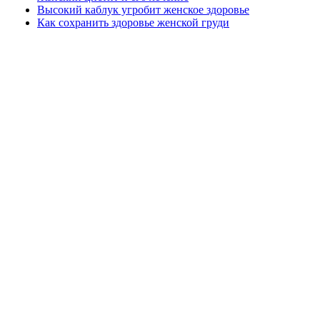
Высокий каблук угробит женское здоровье
Как сохранить здоровье женской груди