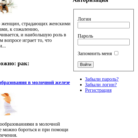
Логин
 женщин, страдающих женскими
ами, к сожалению,
чивается, и наибольшую роль в
Пароль
м вопросе играет то, что
...
Запомнить меня
ожно: рак:
Забыли пароль?
бразования в молочной железе
Забыли логин?
Регистрация
ообразованиями в молочной
е можно бороться и при помощи
лечения.