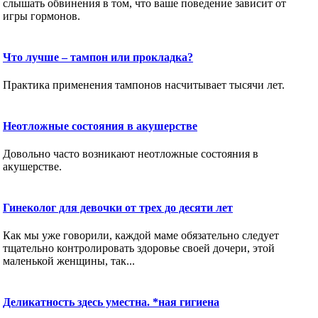
слышать обвинения в том, что ваше поведение зависит от
игры гормонов.
Что лучше – тампон или прокладка?
Практика применения тампонов насчитывает тысячи лет.
Неотложные состояния в акушерстве
Довольно часто возникают неотложные состояния в
акушерстве.
Гинеколог для девочки от трех до десяти лет
Как мы уже говорили, каждой маме обязательно следует
тщательно контролировать здоровье своей дочери, этой
маленькой женщины, так...
Деликатность здесь уместна. *ная гигиена