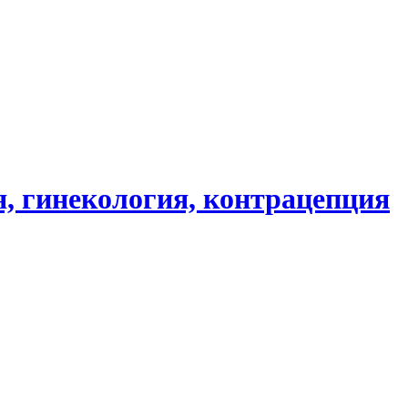
, гинекология, контрацепция