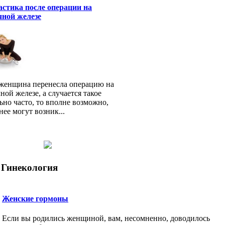
стика после операции на
ной железе
женщина перенесла операцию на
ной железе, а случается такое
ьно часто, то вполне возможно,
нее могут возник...
Гинекология
Женские гормоны
Если вы родились женщиной, вам, несомненно, доводилось