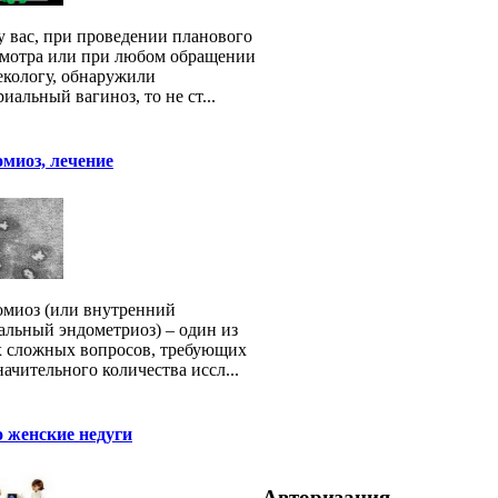
у вас, при проведении планового
мотра или при любом обращении
екологу, обнаружили
риальный вагиноз, то не ст...
миоз, лечение
миоз (или внутренний
альный эндометриоз) – один из
 сложных вопросов, требующих
начительного количества иссл...
 женские недуги
Авторизация