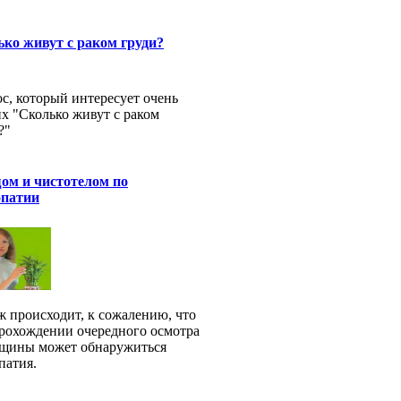
ко живут с раком груди?
с, который интересует очень
х "Сколько живут с раком
?"
ом и чистотелом по
опатии
ж происходит, к сожалению, что
рохождении очередного осмотра
щины может обнаружиться
патия.