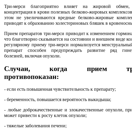
Три-мерси благоприятно влияет на жировой обмен,
концентрация в крови полезных белково-жировых комплексов
этом не увеличиваются вредные белково-жировые компле
приводят к образованию холестериновых бляшек в кровеносны
Прием препаратов три-мерси приводит к изменением гормона
что благотворно сказывается на состоянии и внешнем виде ко
регулярному приему три-мерси нормализуется менструальный
препарат способен предупреждать развитие ряд гинек
болезней, включая опухоли.
Случаи, когда прием три
противопоказан:
- если есть повышенная чувствительность к препарату;
- беременность, повышается вероятность выкидыша;
- любые доброкачественные и злокачественные опухоли, пр
может привести к росту клеток опухоли;
- тяжелые заболевания печени;