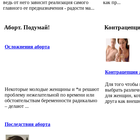
ведь от него зависит реализация самого
как пр...
главного ее предназначения - радости ма...
Аборт. Подумай!
Контрацепц
Осложнения аборта
Контрацепция
Для того чтобы 
Некоторые молодые женщины и *и решают
выбрать различ
проблему нежелательной по времени или
для женщин, ко
обстоятельствам беременности радикально
друга как внешн.
– делают ...
Последствия аборта