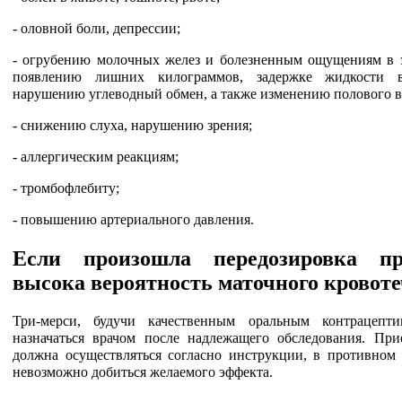
- оловной боли, депрессии;
- огрубению молочных желез и болезненным ощущениям в э
появлению лишних килограммов, задержке жидкости в
нарушению углеводный обмен, а также изменению полового в
- снижению слуха, нарушению зрения;
- аллергическим реакциям;
- тромбофлебиту;
- повышению артериального давления.
Если произошла передозировка пре
высока вероятность маточного кровоте
Три-мерси, будучи качественным оральным контрацепти
назначаться врачом после надлежащего обследования. При
должна осуществляться согласно инструкции, в противном с
невозможно добиться желаемого эффекта.