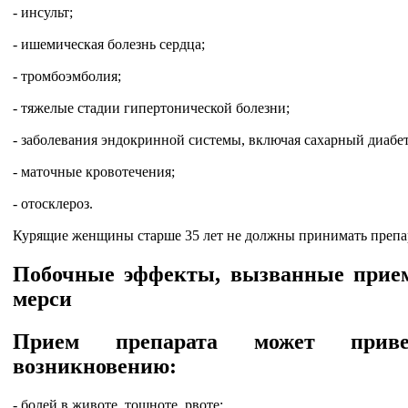
- инсульт;
- ишемическая болезнь сердца;
- тромбоэмболия;
- тяжелые стадии гипертонической болезни;
- заболевания эндокринной системы, включая сахарный диабе
- маточные кровотечения;
- отосклероз.
Курящие женщины старше 35 лет не должны принимать препа
Побочные эффекты, вызванные прие
мерси
Прием препарата может прив
возникновению:
- болей в животе, тошноте, рвоте;