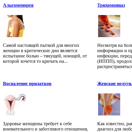
Альгоменорея
Трихомониаз
Самой настоящей пыткой для многих
Несмотря на бол
женщин в критические дни является
информации и пр
испытание болью – тянущей, ноющей, от
инфекции, пере
которой хочется то кричать на...
(ИППП), продол
распространяться
Воспаление придатков
Женские недуги
Здоровье женщины требует к себе
Как известно, ра
внимательного и заботливого отношения,
диагноз для лю