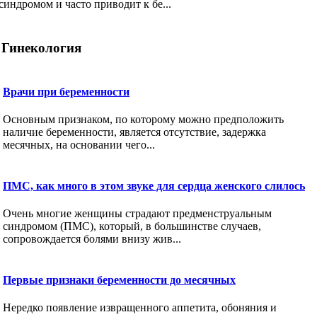
синдромом и часто приводит к бе...
Гинекология
Врачи при беременности
Основным признаком, по которому можно предположить
наличие беременности, является отсутствие, задержка
месячных, на основании чего...
ПМС, как много в этом звуке для сердца женского слилось
Очень многие женщины страдают предменструальным
синдромом (ПМС), который, в большинстве случаев,
сопровождается болями внизу жив...
Первые признаки беременности до месячных
Нередко появление извращенного аппетита, обоняния и