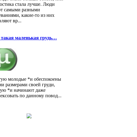
остика стала лучше. Люди
т самыми разными
еваниями, какие-то из них
вляют вр...
 такая маленькая грудь…
тую молодые *и обеспокоены
и размерами своей груди,
тую *и начинают даже
ексовать по данному повод...