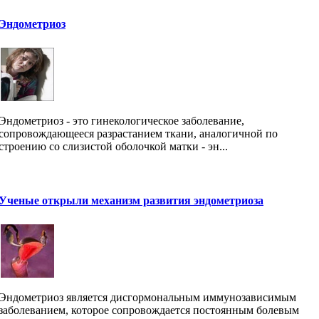
Эндометриоз
Эндометриоз - это гинекологическое заболевание,
сопровождающееся разрастанием ткани, аналогичной по
строению со слизистой оболочкой матки - эн...
Ученые открыли механизм развития эндометриоза
Эндометриоз является дисгормональным иммунозависимым
заболеванием, которое сопровождается постоянным болевым