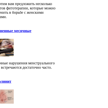
тим вам предложить несколько
тов фитотерапии, которые можно
нить в борьбе с женскими
ами.
зненные месячные
чные нарушения менструального
 встречаются достаточно часто.
олинит