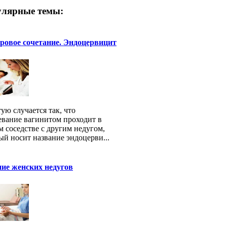
лярные темы:
ровое сочетание. Эндоцервицит
тую случается так, что
евание вагинитом проходит в
м соседстве с другим недугом,
ый носит название эндоцерви...
ие женских недугов