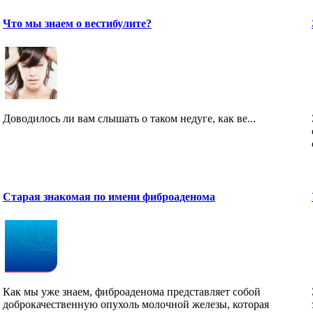
Что мы знаем о вестибулите?
Доводилось ли вам слышать о таком недуге, как ве...
Старая знакомая по имени фиброаденома
Как мы уже знаем, фиброаденома представляет собой
доброкачественную опухоль молочной железы, которая