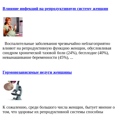
Влияние инфекций на репродуктивную систему женщин
Воспалительные заболевания чрезвычайно неблагоприятно
влияют на репродуктивную функцию женщин, обусловливая
синдром хронической тазовой боли (24%), бесплодие (40%),
невынашивание беременности (45%), ...
Гормонозависимые недуги женщины
К сожалению, среди большого числа женщин, бытует мнение о
том, что здоровье их репродуктивной системы способны