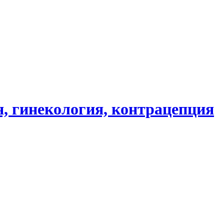
, гинекология, контрацепция