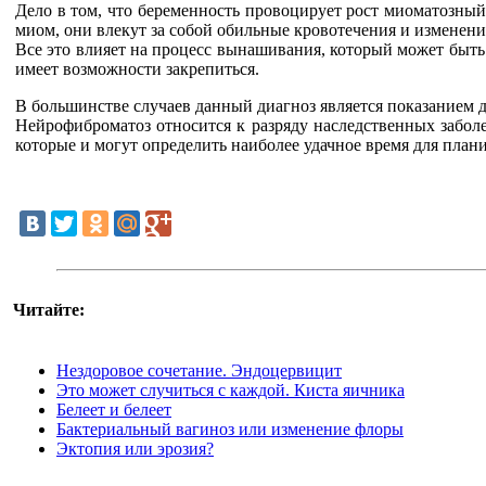
Дело в том, что беременность провоцирует рост миоматозный
миом, они влекут за собой обильные кровотечения и изменени
Все это влияет на процесс вынашивания, который может быть
имеет возможности закрепиться.
В большинстве случаев данный диагноз является показанием 
Нейрофиброматоз относится к разряду наследственных забол
которые и могут определить наиболее удачное время для план
Читайте:
Нездоровое сочетание. Эндоцервицит
Это может случиться с каждой. Киста яичника
Белеет и белеет
Бактериальный вагиноз или изменение флоры
Эктопия или эрозия?