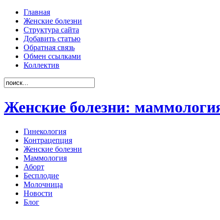
Главная
Женские болезни
Структура сайта
Добавить статью
Обратная связь
Обмен ссылками
Коллектив
Женские болезни: маммология
Гинекология
Контрацепция
Женские болезни
Маммология
Аборт
Бесплодие
Молочница
Новости
Блог