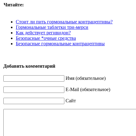
Читайте:
Стоит ли пить гормональные контрацептивы?
Гормональные таблетки три-мерси
Как действует регивидон?
Безопасные *очные средства
Безопасные гормональные контрацептивы
Добавить комментарий
Имя (обязательное)
E-Mail (обязательное)
Сайт