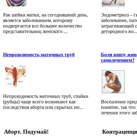
Рак шейки матки, на сегодняшний день,
Эндометриоз – г
является заболеванием, которому
заболевание, па
подвергается все большее количество
затрагивающий 
представительниц женского ...
детородного во...
Непроходимость маточных труб
Боли внизу жив
самолечением?
Непроходимость маточных труб, спайки
(рубцы) чаще всего возникают как
Воспаление прид
последствия аборта или скрытых ин...
понятие, так чт
лечения этого за
Аборт. Подумай!
Контрацепц