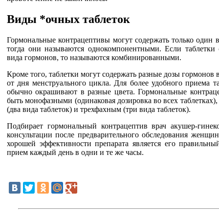
Виды *очных таблеток
Гормональные контрацептивы могут содержать только один в
тогда они называются однокомпонентными. Если таблетки 
вида гормонов, то называются комбинированными.
Кроме того, таблетки могут содержать разные дозы гормонов 
от дня менструального цикла. Для более удобного приема т
обычно окрашивают в разные цвета. Гормональные контрац
быть монофазными (одинаковая дозировка во всех таблетках)
(два вида таблеток) и трехфахным (три вида таблеток).
Подбирает гормональный контрацептив врач акушер-гинек
консультации после предварительного обследования женщин
хорошей эффективности препарата является его правильны
прием каждый день в одни и те же часы.