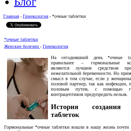
Блог
Главная
-
Гинекология
- *очные таблетки
*очные таблетки
Женские болезни
-
Гинекология
На сегодняшний день *очные та
правильнее – гормональные кон
являются лучшим средством пре
нежелательной беременности. Но прим
смысл в том случае, если у женщины
половой партнер, так как инфекции, 
половым путем, с помощью го
контрацептивов предупредить нельзя.
История создания 
таблеток
Гормональные *очные таблетки вошли в нашу жизнь почти п