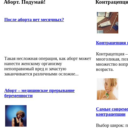
Аборт. Подумай!
Контрацепц
После аборта нет месячных?
Контрацепция в
Контрацепция – 
Такая несложная операция, как аборт может
многоликая, по
нанести женскому организму
множество вопр
непоправимый вред и зачастую
возраста.
заканчивается различными осложне...
Аборт – медицинское прерывание
беременности
Самые совреме
контрацепции
Выбор широк: п