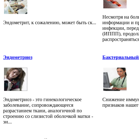
Несмотря на бол
Эндометрит, к сожалению, может быть ск...
информации и пр
инфекции, пере
(ИППП), продол
распространяться
Эндометриоз
Бактериальный 
Эндометриоз - это гинекологическое
Снижение иммуни
заболевание, сопровождающееся
признаков нашего
разрастанием ткани, аналогичной по
строению со слизистой оболочкой матки -
эн...