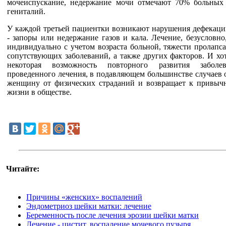
мочеиспускание, недержание мочи отмечают 70% больных
гениталий.
У каждой третьей пациентки возникают нарушения дефекации
- запоры или недержание газов и кала. Лечение, безусловно
индивидуально с учетом возраста больной, тяжести пролапс
сопутствующих заболеваний, а также других факторов. И хо
некоторая возможность повторного развития заболе
проведенного лечения, в подавляющем большинстве случаев 
женщину от физических страданий и возвращает к привыч
жизни в обществе.
Читайте:
Причины «женских» воспалений
Эндометриоз шейки матки: лечение
Беременность после лечения эрозии шейки матки
Лечение - цистит, воспаление мочевого пузыря