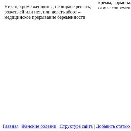
кремы, гормона
Никто, кроме женщины, не вправе решать,
самые современ
рожать ей или нет, или делать аборт –
медицинское прерывание беременности.
Главная
|
Женские болезни
|
Структура сайта
|
Добавить статью